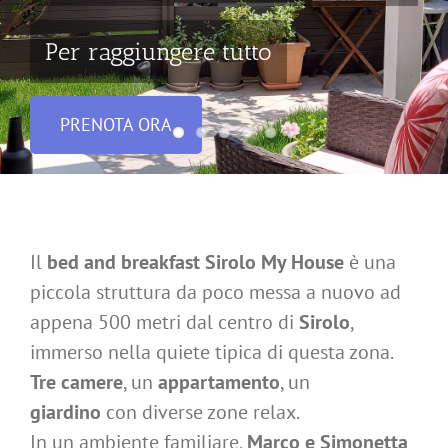
Fresco e riservato
PRENOTA ORA
Il
bed and breakfast Sirolo My House
è una
piccola struttura da poco messa a nuovo ad
appena 500 metri dal centro di
Sirolo
,
immerso nella quiete tipica di questa zona.
Tre camere
, un
appartamento
, un
giardino
con diverse zone relax.
In un ambiente familiare,
Marco e Simonetta