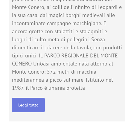
Monte Conero, ai colli dell’infinito di Leopardi e
la sua casa, dai magici borghi medievali alle
incontaminate campagne marchigiane. E
ancora grotte con stalattiti e stalagmiti e
luoghi di culto meta di pellegrini. Senza
dimenticare il piacere della tavola, con prodotti
tipici unici. IL PARCO REGIONALE DEL MONTE
CONERO Un’oasi ambientale nata attorno al
Monte Conero: 572 metri di macchia
mediterannea a picco sul mare. Istituito nel
1987, il Parco è un’area protetta
Leggi tutto