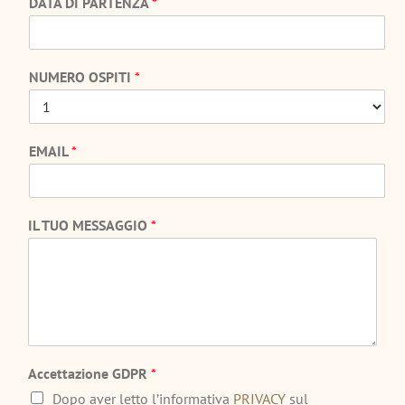
DATA DI PARTENZA
*
NUMERO OSPITI
*
EMAIL
*
IL TUO MESSAGGIO
*
Accettazione GDPR
*
Dopo aver letto l’informativa
PRIVACY
sul