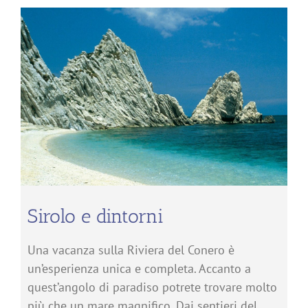
Sirolo e dintorni
Una vacanza sulla Riviera del Conero è
un’esperienza unica e completa. Accanto a
quest’angolo di paradiso potrete trovare molto
più che un mare magnifico. Dai sentieri del