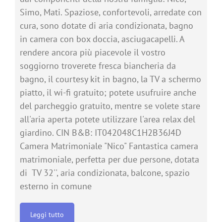
Simo, Mati. Spaziose, confortevoli, arredate con
cura, sono dotate di aria condizionata, bagno
in camera con box doccia, asciugacapelli. A
rendere ancora più piacevole il vostro
soggiorno troverete fresca biancheria da
bagno, il courtesy kit in bagno, la TV a schermo
piatto, il wi-fi gratuito; potete usufruire anche
del parcheggio gratuito, mentre se volete stare
all'aria aperta potete utilizzare l'area relax del
giardino. CIN B&B: IT042048C1H2B36J4D
Camera Matrimoniale "Nico" Fantastica camera
matrimoniale, perfetta per due persone, dotata
di TV 32'', aria condizionata, balcone, spazio
esterno in comune
Leggi tutto