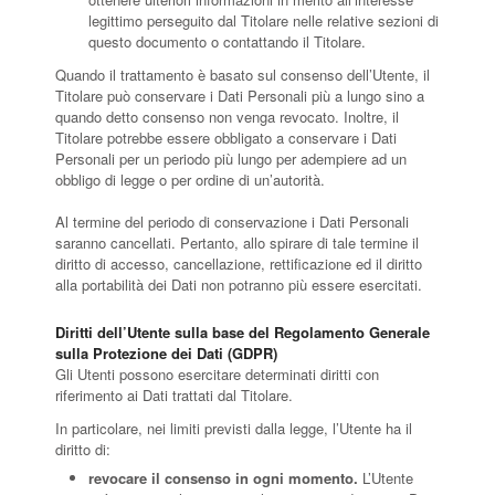
legittimo perseguito dal Titolare nelle relative sezioni di
questo documento o contattando il Titolare.
Quando il trattamento è basato sul consenso dell’Utente, il
Titolare può conservare i Dati Personali più a lungo sino a
quando detto consenso non venga revocato. Inoltre, il
Titolare potrebbe essere obbligato a conservare i Dati
Personali per un periodo più lungo per adempiere ad un
obbligo di legge o per ordine di un’autorità.
Al termine del periodo di conservazione i Dati Personali
saranno cancellati. Pertanto, allo spirare di tale termine il
diritto di accesso, cancellazione, rettificazione ed il diritto
alla portabilità dei Dati non potranno più essere esercitati.
Diritti dell’Utente sulla base del Regolamento Generale
sulla Protezione dei Dati (GDPR)
Gli Utenti possono esercitare determinati diritti con
riferimento ai Dati trattati dal Titolare.
In particolare, nei limiti previsti dalla legge, l’Utente ha il
diritto di:
revocare il consenso in ogni momento.
L’Utente