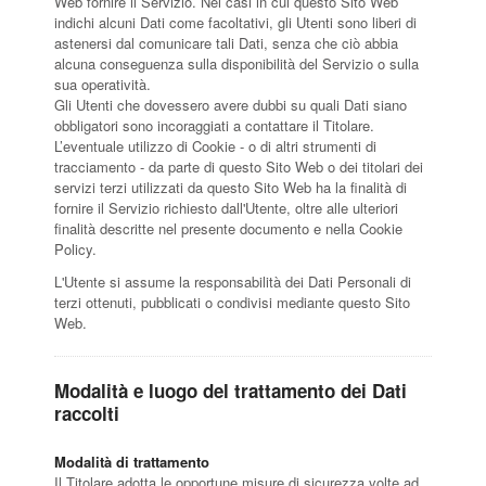
Web fornire il Servizio. Nei casi in cui questo Sito Web
indichi alcuni Dati come facoltativi, gli Utenti sono liberi di
astenersi dal comunicare tali Dati, senza che ciò abbia
alcuna conseguenza sulla disponibilità del Servizio o sulla
sua operatività.
Gli Utenti che dovessero avere dubbi su quali Dati siano
obbligatori sono incoraggiati a contattare il Titolare.
L’eventuale utilizzo di Cookie - o di altri strumenti di
tracciamento - da parte di questo Sito Web o dei titolari dei
servizi terzi utilizzati da questo Sito Web ha la finalità di
fornire il Servizio richiesto dall'Utente, oltre alle ulteriori
finalità descritte nel presente documento e nella Cookie
Policy.
L'Utente si assume la responsabilità dei Dati Personali di
terzi ottenuti, pubblicati o condivisi mediante questo Sito
Web.
Modalità e luogo del trattamento dei Dati
raccolti
Modalità di trattamento
Il Titolare adotta le opportune misure di sicurezza volte ad