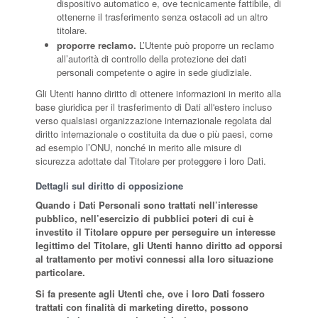
dispositivo automatico e, ove tecnicamente fattibile, di
ottenerne il trasferimento senza ostacoli ad un altro
titolare.
proporre reclamo.
L’Utente può proporre un reclamo
all’autorità di controllo della protezione dei dati
personali competente o agire in sede giudiziale.
Gli Utenti hanno diritto di ottenere informazioni in merito alla
base giuridica per il trasferimento di Dati all'estero incluso
verso qualsiasi organizzazione internazionale regolata dal
diritto internazionale o costituita da due o più paesi, come
ad esempio l’ONU, nonché in merito alle misure di
sicurezza adottate dal Titolare per proteggere i loro Dati.
Dettagli sul diritto di opposizione
Quando i Dati Personali sono trattati nell’interesse
pubblico, nell’esercizio di pubblici poteri di cui è
investito il Titolare oppure per perseguire un interesse
legittimo del Titolare, gli Utenti hanno diritto ad opporsi
al trattamento per motivi connessi alla loro situazione
particolare.
Si fa presente agli Utenti che, ove i loro Dati fossero
trattati con finalità di marketing diretto, possono