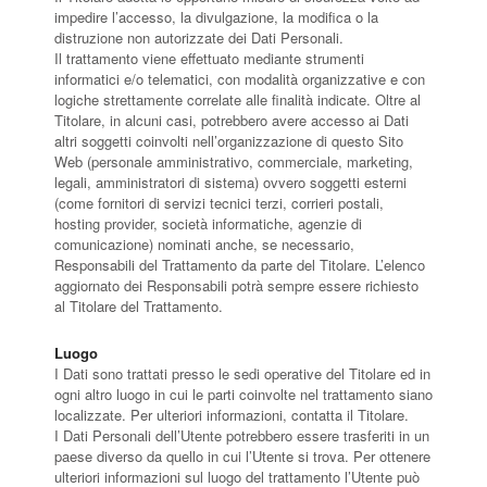
impedire l’accesso, la divulgazione, la modifica o la
distruzione non autorizzate dei Dati Personali.
Il trattamento viene effettuato mediante strumenti
informatici e/o telematici, con modalità organizzative e con
logiche strettamente correlate alle finalità indicate. Oltre al
Titolare, in alcuni casi, potrebbero avere accesso ai Dati
altri soggetti coinvolti nell’organizzazione di questo Sito
Web (personale amministrativo, commerciale, marketing,
legali, amministratori di sistema) ovvero soggetti esterni
(come fornitori di servizi tecnici terzi, corrieri postali,
hosting provider, società informatiche, agenzie di
comunicazione) nominati anche, se necessario,
Responsabili del Trattamento da parte del Titolare. L’elenco
aggiornato dei Responsabili potrà sempre essere richiesto
al Titolare del Trattamento.
Luogo
I Dati sono trattati presso le sedi operative del Titolare ed in
ogni altro luogo in cui le parti coinvolte nel trattamento siano
localizzate. Per ulteriori informazioni, contatta il Titolare.
I Dati Personali dell’Utente potrebbero essere trasferiti in un
paese diverso da quello in cui l’Utente si trova. Per ottenere
ulteriori informazioni sul luogo del trattamento l’Utente può