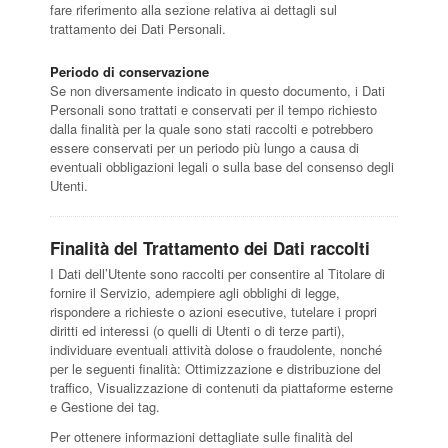
fare riferimento alla sezione relativa ai dettagli sul
trattamento dei Dati Personali.
Periodo di conservazione
Se non diversamente indicato in questo documento, i Dati
Personali sono trattati e conservati per il tempo richiesto
dalla finalità per la quale sono stati raccolti e potrebbero
essere conservati per un periodo più lungo a causa di
eventuali obbligazioni legali o sulla base del consenso degli
Utenti.
Finalità del Trattamento dei Dati raccolti
I Dati dell’Utente sono raccolti per consentire al Titolare di
fornire il Servizio, adempiere agli obblighi di legge,
rispondere a richieste o azioni esecutive, tutelare i propri
diritti ed interessi (o quelli di Utenti o di terze parti),
individuare eventuali attività dolose o fraudolente, nonché
per le seguenti finalità: Ottimizzazione e distribuzione del
traffico, Visualizzazione di contenuti da piattaforme esterne
e Gestione dei tag.
Per ottenere informazioni dettagliate sulle finalità del