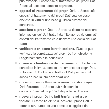
può revocare il consenso al trattamento dei propri Dati
Personali precedentemente espresso.
opporsi al trattamento dei propri Dati.
L’Utente può
opporsi al trattamento dei propri Dati quando esso
avviene in virtù di una base giuridica diversa dal
consenso.
accedere ai propri Dati.
L’Utente ha diritto ad ottenere
informazioni sui Dati trattati dal Titolare, su determinati
aspetti del trattamento ed a ricevere una copia dei Dati
trattati.
verificare e chiedere la rettificazione.
L’Utente può
verificare la correttezza dei propri Dati e richiederne
l’aggiornamento o la correzione.
ottenere la limitazione del trattamento.
L’Utente può
richiedere la limitazione del trattamento dei propri Dati.
In tal caso il Titolare non tratterà i Dati per alcun altro
scopo se non la loro conservazione.
ottenere la cancellazione o rimozione dei propri
Dati Personali.
L’Utente può richiedere la
cancellazione dei propri Dati da parte del Titolare.
ricevere i propri Dati o farli trasferire ad altro
titolare.
L’Utente ha diritto di ricevere i propri Dati in
formato strutturato, di uso comune e leggibile da