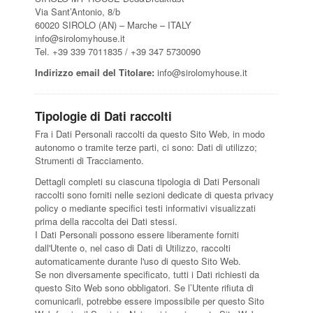
Via Sant’Antonio, 8/b
60020 SIROLO (AN) – Marche – ITALY
info@sirolomyhouse.it
Tel. +39 339 7011835 / +39 347 5730090
Indirizzo email del Titolare:
info@sirolomyhouse.it
Tipologie di Dati raccolti
Fra i Dati Personali raccolti da questo Sito Web, in modo
autonomo o tramite terze parti, ci sono: Dati di utilizzo;
Strumenti di Tracciamento.
Dettagli completi su ciascuna tipologia di Dati Personali
raccolti sono forniti nelle sezioni dedicate di questa privacy
policy o mediante specifici testi informativi visualizzati
prima della raccolta dei Dati stessi.
I Dati Personali possono essere liberamente forniti
dall'Utente o, nel caso di Dati di Utilizzo, raccolti
automaticamente durante l'uso di questo Sito Web.
Se non diversamente specificato, tutti i Dati richiesti da
questo Sito Web sono obbligatori. Se l’Utente rifiuta di
comunicarli, potrebbe essere impossibile per questo Sito