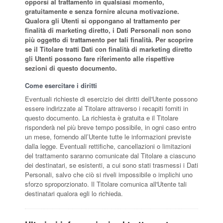
opporsi al trattamento in qualsiasi momento,
gratuitamente e senza fornire alcuna motivazione.
Qualora gli Utenti si oppongano al trattamento per
finalità di marketing diretto, i Dati Personali non sono
più oggetto di trattamento per tali finalità. Per scoprire
se il Titolare tratti Dati con finalità di marketing diretto
gli Utenti possono fare riferimento alle rispettive
sezioni di questo documento.
Come esercitare i diritti
Eventuali richieste di esercizio dei diritti dell'Utente possono
essere indirizzate al Titolare attraverso i recapiti forniti in
questo documento. La richiesta è gratuita e il Titolare
risponderà nel più breve tempo possibile, in ogni caso entro
un mese, fornendo all’Utente tutte le informazioni previste
dalla legge. Eventuali rettifiche, cancellazioni o limitazioni
del trattamento saranno comunicate dal Titolare a ciascuno
dei destinatari, se esistenti, a cui sono stati trasmessi i Dati
Personali, salvo che ciò si riveli impossibile o implichi uno
sforzo sproporzionato. Il Titolare comunica all'Utente tali
destinatari qualora egli lo richieda.