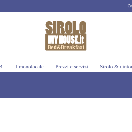
Co
B
Il monolocale
Prezzi e servizi
Sirolo & dinto