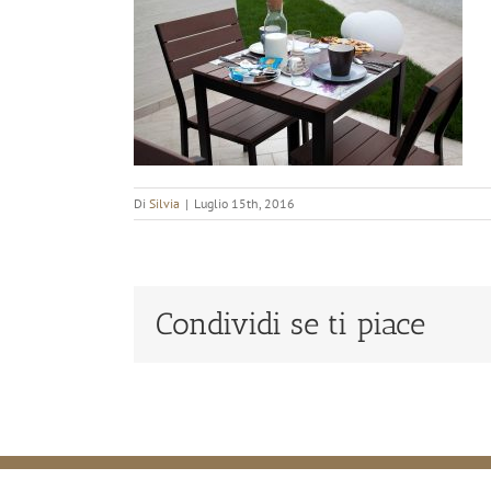
Di
Silvia
|
Luglio 15th, 2016
Condividi se ti piace