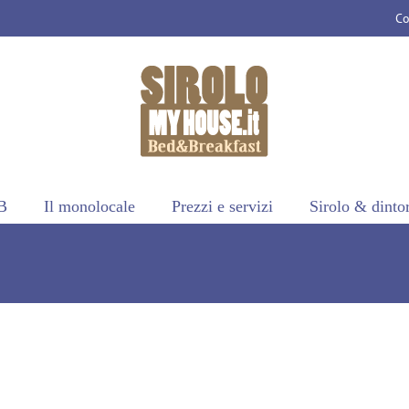
Co
B
Il monolocale
Prezzi e servizi
Sirolo & dinto