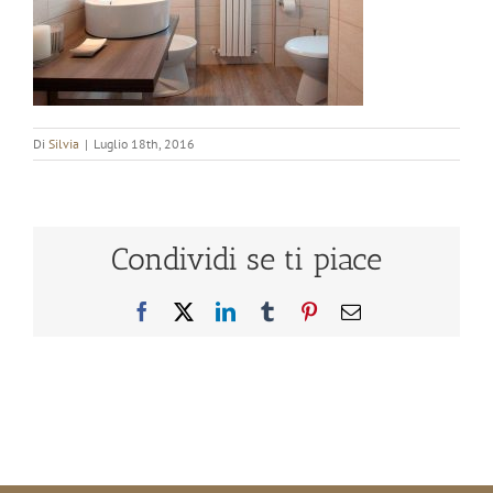
Di
Silvia
|
Luglio 18th, 2016
Condividi se ti piace
Facebook
X
LinkedIn
Tumblr
Pinterest
Email