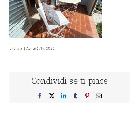
Di
Silvia
|
Aprile 17th, 2023
Condividi se ti piace
Facebook
X
LinkedIn
Tumblr
Pinterest
Email