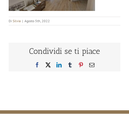
Di
Silvia
|
Agosto 5th, 2022
Condividi se ti piace
Facebook
X
LinkedIn
Tumblr
Pinterest
Email