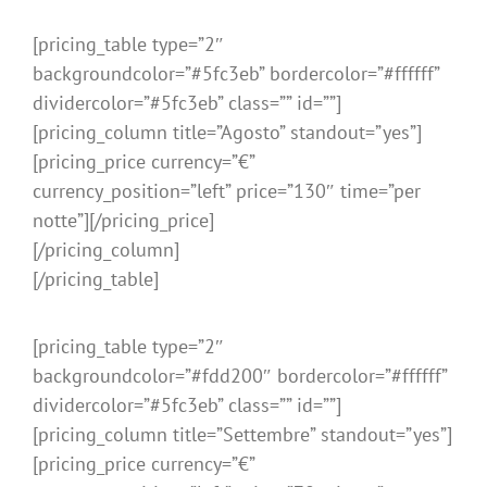
[pricing_table type=”2″
backgroundcolor=”#5fc3eb” bordercolor=”#ffffff”
dividercolor=”#5fc3eb” class=”” id=””]
[pricing_column title=”Agosto” standout=”yes”]
[pricing_price currency=”€”
currency_position=”left” price=”130″ time=”per
notte”][/pricing_price]
[/pricing_column]
[/pricing_table]
[pricing_table type=”2″
backgroundcolor=”#fdd200″ bordercolor=”#ffffff”
dividercolor=”#5fc3eb” class=”” id=””]
[pricing_column title=”Settembre” standout=”yes”]
[pricing_price currency=”€”