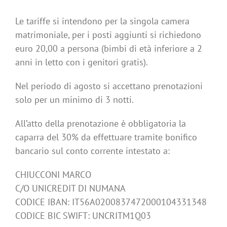
Le tariffe si intendono per la singola camera
matrimoniale, per i posti aggiunti si richiedono
euro 20,00 a persona (bimbi di età inferiore a 2
anni in letto con i genitori gratis).
Nel periodo di agosto si accettano prenotazioni
solo per un minimo di 3 notti.
All’atto della prenotazione è obbligatoria la
caparra del 30% da effettuare tramite bonifico
bancario sul conto corrente intestato a:
CHIUCCONI MARCO
C/O UNICREDIT DI NUMANA
CODICE IBAN: IT56A0200837472000104331348
CODICE BIC SWIFT: UNCRITM1Q03