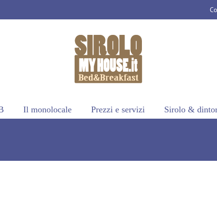
Co
B
Il monolocale
Prezzi e servizi
Sirolo & dinto